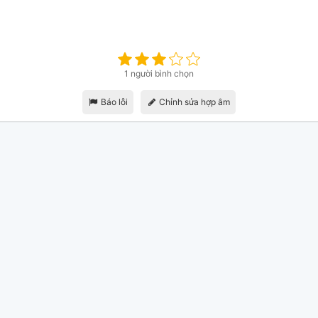
1 người bình chọn
Báo lỗi
Chỉnh sửa hợp âm