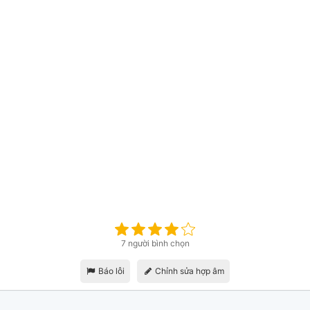
7 người bình chọn
Báo lỗi
Chỉnh sửa hợp âm