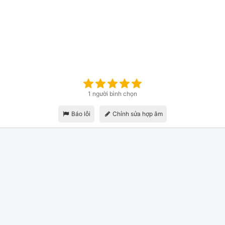
1 người bình chọn
Báo lỗi
Chỉnh sửa hợp âm