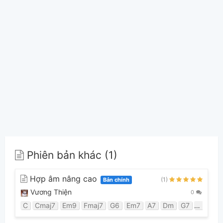
Phiên bản khác (1)
Hợp âm nâng cao
(1)
Bản chính
Vương Thiện
0
C
Cmaj7
Em9
Fmaj7
G6
Em7
A7
Dm
G7
F
Dm7