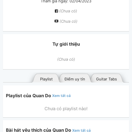
Tham gia ngày: 02/04/2023
(Chưa có)
(Chưa có)
Tự giới thiệu
(Chưa có)
Playlist
Điểm uy tín
Guitar Tabs
Playlist của Quan Do
Xem tất cả
Chưa có playlist nào!
Bài hát yêu thích của Quan Do
Xem tất cả
Bài hát đã đăng
Bài hát yêu thích