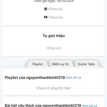
Tham gia ngày: 18/10/2024
(Chưa có)
(Chưa có)
Tự giới thiệu
(Chưa có)
Playlist
Điểm uy tín
Guitar Tabs
Playlist của nguyenthanhbinh1219
Xem tất cả
Chưa có playlist nào!
Bài hát yêu thích của nguyenthanhbinh1219
Xem tất cả
Bài hát đã đăng
Bài hát yêu thích