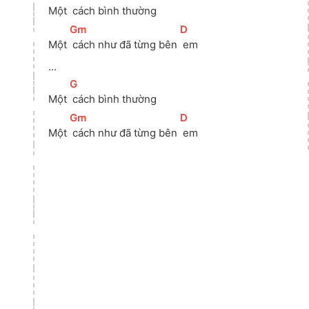
Một 
 cách bình thường
[
Gm
]
[
D
]
Một 
 cách như đã từng bên 
 em
...
[
G
]
Một 
 cách bình thường
[
Gm
]
[
D
]
Một 
 cách như đã từng bên 
 em