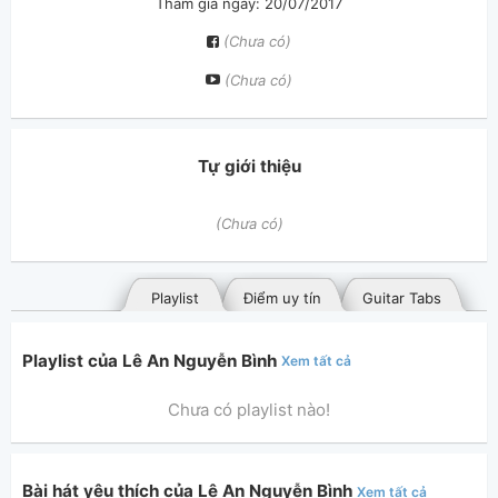
Tham gia ngày: 20/07/2017
(Chưa có)
(Chưa có)
Tự giới thiệu
(Chưa có)
Playlist
Điểm uy tín
Guitar Tabs
Playlist của Lê An Nguyễn Bình
Xem tất cả
Chưa có playlist nào!
Bài hát yêu thích của Lê An Nguyễn Bình
Xem tất cả
Bài hát đã đăng
Bài hát yêu thích