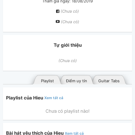
Tham gia ngày: 18/08/2019
(Chưa có)
(Chưa có)
Tự giới thiệu
(Chưa có)
Playlist
Điểm uy tín
Guitar Tabs
Playlist của Hieu
Xem tất cả
Chưa có playlist nào!
Bài hát yêu thích của Hieu
Xem tất cả
Bài hát đã đăng
Bài hát yêu thích