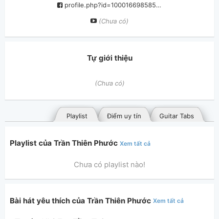
profile.php?id=100016698585874
(Chưa có)
Tự giới thiệu
(Chưa có)
Playlist
Điểm uy tín
Guitar Tabs
Playlist của Trần Thiên Phước
Xem tất cả
Chưa có playlist nào!
Bài hát yêu thích của Trần Thiên Phước
Xem tất cả
Bài hát đã đăng
Bài hát yêu thích