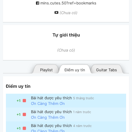
mins.cutes.50?ref=bookmarks
(Chưa có)
Tự giới thiệu
(Chưa có)
Playlist
Điểm uy tín
Guitar Tabs
Điểm uy tín
Bài hát được yêu thích
5 tháng trước
+1
Ơn Càng Thêm Ơn
Bài hát được yêu thích
1 năm trước
+1
Ơn Càng Thêm Ơn
Bài hát đã đăng
Bài hát yêu thích
Bài hát được yêu thích
4 năm trước
+1
Ơn Càng Thêm Ơn