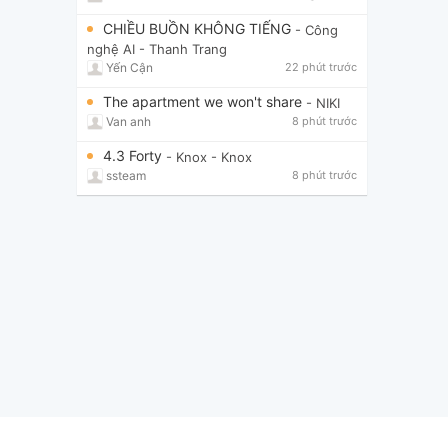
CHIỀU BUỒN KHÔNG TIẾNG
- Công
nghệ AI
- Thanh Trang
Yến Cận
22 phút trước
The apartment we won't share
- NIKI
Van anh
8 phút trước
4.3 Forty
- Knox
- Knox
ssteam
8 phút trước