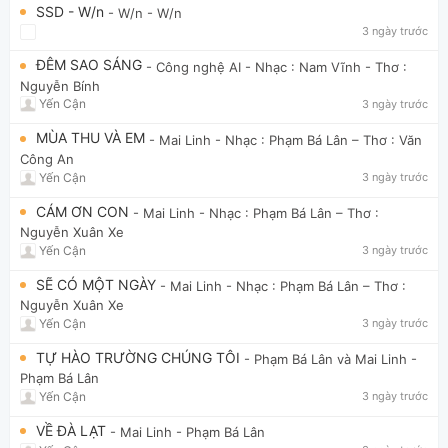
SSD - W/n
- W/n
- W/n
3 ngày trước
ĐÊM SAO SÁNG
- Công nghệ AI
- Nhạc : Nam Vĩnh - Thơ :
Nguyễn Bính
Yến Cận
3 ngày trước
MÙA THU VÀ EM
- Mai Linh
- Nhạc : Phạm Bá Lân – Thơ : Văn
Công An
Yến Cận
3 ngày trước
CÁM ƠN CON
- Mai Linh
- Nhạc : Phạm Bá Lân – Thơ :
Nguyễn Xuân Xe
Yến Cận
3 ngày trước
SẼ CÓ MỘT NGÀY
- Mai Linh
- Nhạc : Phạm Bá Lân – Thơ :
Nguyễn Xuân Xe
Yến Cận
3 ngày trước
TỰ HÀO TRƯỜNG CHÚNG TÔI
- Phạm Bá Lân và Mai Linh
-
Phạm Bá Lân
Yến Cận
3 ngày trước
VỀ ĐÀ LẠT
- Mai Linh
- Phạm Bá Lân