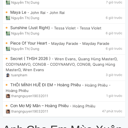
Nguyễn Thị Dung
7 giờ trước
Maya Le
- John Rai
- John Rai
Nguyễn Thị Dung
6 giờ trước
Sunshine (Just Right)
- Tessa Violet
- Tessa Violet
Nguyễn Thị Dung
6 giờ trước
Piece Of Your Heart
- Mayday Parade
- Mayday Parade
Nguyễn Thị Dung
6 giờ trước
Secret ( THSH 2026 )
- Wren Evans, Quang Hùng MasterD,
CODYNAMVO, CONGB
- CODYNAMVO, CONGB, Quang Hùng
MasterD, Wren Evans
tuanpham
3 giờ trước
THÔI MÌNH HUỀ ĐI EM – Hoàng Phiêu
- Hoàng Phiêu
-
Hoàng Phiêu
thangnguyen19032011
1 giờ trước
Cơn Mơ Mỹ Mãn – Hoàng Phiêu
- Hoàng Phiêu
thangnguyen19032011
47 phút trước