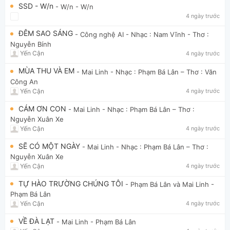
SSD - W/n
- W/n
- W/n
4 ngày trước
ĐÊM SAO SÁNG
- Công nghệ AI
- Nhạc : Nam Vĩnh - Thơ :
Nguyễn Bính
Yến Cận
4 ngày trước
MÙA THU VÀ EM
- Mai Linh
- Nhạc : Phạm Bá Lân – Thơ : Văn
Công An
Yến Cận
4 ngày trước
CÁM ƠN CON
- Mai Linh
- Nhạc : Phạm Bá Lân – Thơ :
Nguyễn Xuân Xe
Yến Cận
4 ngày trước
SẼ CÓ MỘT NGÀY
- Mai Linh
- Nhạc : Phạm Bá Lân – Thơ :
Nguyễn Xuân Xe
Yến Cận
4 ngày trước
TỰ HÀO TRƯỜNG CHÚNG TÔI
- Phạm Bá Lân và Mai Linh
-
Phạm Bá Lân
Yến Cận
4 ngày trước
VỀ ĐÀ LẠT
- Mai Linh
- Phạm Bá Lân