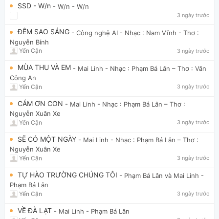
SSD - W/n
- W/n
- W/n
3 ngày trước
ĐÊM SAO SÁNG
- Công nghệ AI
- Nhạc : Nam Vĩnh - Thơ :
Nguyễn Bính
Yến Cận
3 ngày trước
MÙA THU VÀ EM
- Mai Linh
- Nhạc : Phạm Bá Lân – Thơ : Văn
Công An
Yến Cận
3 ngày trước
CÁM ƠN CON
- Mai Linh
- Nhạc : Phạm Bá Lân – Thơ :
Nguyễn Xuân Xe
Yến Cận
3 ngày trước
SẼ CÓ MỘT NGÀY
- Mai Linh
- Nhạc : Phạm Bá Lân – Thơ :
Nguyễn Xuân Xe
Yến Cận
3 ngày trước
TỰ HÀO TRƯỜNG CHÚNG TÔI
- Phạm Bá Lân và Mai Linh
-
Phạm Bá Lân
Yến Cận
3 ngày trước
VỀ ĐÀ LẠT
- Mai Linh
- Phạm Bá Lân