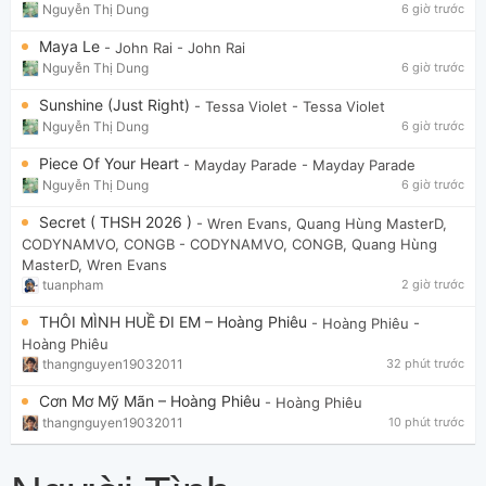
Nguyễn Thị Dung
6 giờ trước
Maya Le
- John Rai
- John Rai
Nguyễn Thị Dung
6 giờ trước
Sunshine (Just Right)
- Tessa Violet
- Tessa Violet
Nguyễn Thị Dung
6 giờ trước
Piece Of Your Heart
- Mayday Parade
- Mayday Parade
Nguyễn Thị Dung
6 giờ trước
Secret ( THSH 2026 )
- Wren Evans, Quang Hùng MasterD,
CODYNAMVO, CONGB
- CODYNAMVO, CONGB, Quang Hùng
MasterD, Wren Evans
tuanpham
2 giờ trước
THÔI MÌNH HUỀ ĐI EM – Hoàng Phiêu
- Hoàng Phiêu
-
Hoàng Phiêu
thangnguyen19032011
32 phút trước
Cơn Mơ Mỹ Mãn – Hoàng Phiêu
- Hoàng Phiêu
thangnguyen19032011
10 phút trước