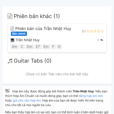
Phiên bản khác (1)
Phiên bản của Trần Nhật Huy
(0)
Bản chính
Trần Nhật Huy
0
Am
C
Dm
E7
Em
F
G
Guitar Tabs (0)
Chưa có bản Tab nào cho bài hát này
👋
Hợp âm này được đóng góp bởi thành viên
Trần Nhật Huy
. Nếu bạn
thích Hợp Âm Chuẩn và muốn đóng góp, bạn có thể
đăng hợp âm mới
hoặc
gửi yêu cầu hợp âm
. Hợp âm của bạn sẽ được hiển thị trên trang
chủ cho tất cả mọi người tra cứu.
Nếu bạn thấy hợp âm có sai sót, bạn có thể bình luận ở bên dưới hoặc gửi