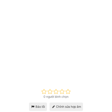
0 người bình chọn
Báo lỗi
Chỉnh sửa hợp âm