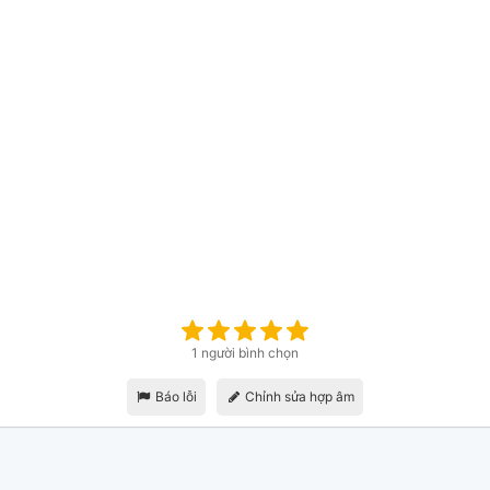
1 người bình chọn
Báo lỗi
Chỉnh sửa hợp âm