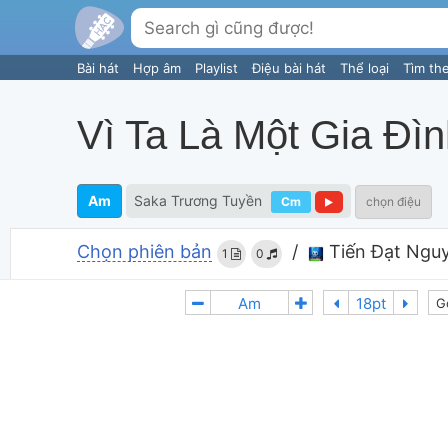
Bài hát
Hợp âm
Playlist
Điệu bài hát
Thể loại
Tìm th
Vì Ta Là Một Gia Đì
Am
Saka Trương Tuyền
Cm
chọn điệu
Chọn phiên bản
/
Tiến Đạt Ngu
1
0
G