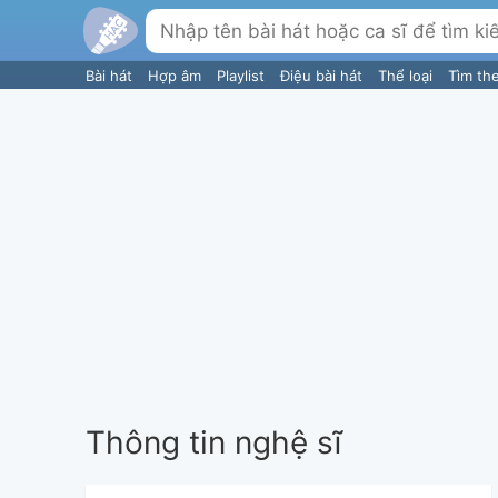
Bài hát
Hợp âm
Playlist
Điệu bài hát
Thể loại
Tìm th
Thông tin nghệ sĩ