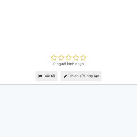
0 người bình chọn
Báo lỗi
Chỉnh sửa hợp âm