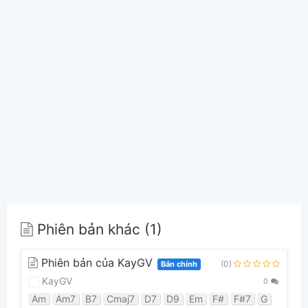
Phiên bản khác (1)
Phiên bản của KayGV
(0)
Bản chính
KayGV
0
Am
Am7
B7
Cmaj7
D7
D9
Em
F#
F#7
G