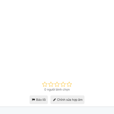
0 người bình chọn
Báo lỗi
Chỉnh sửa hợp âm