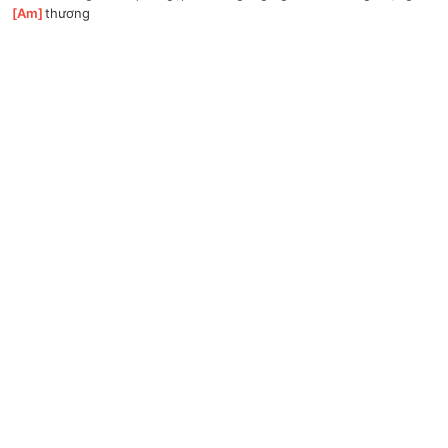
[
Am
]
thương