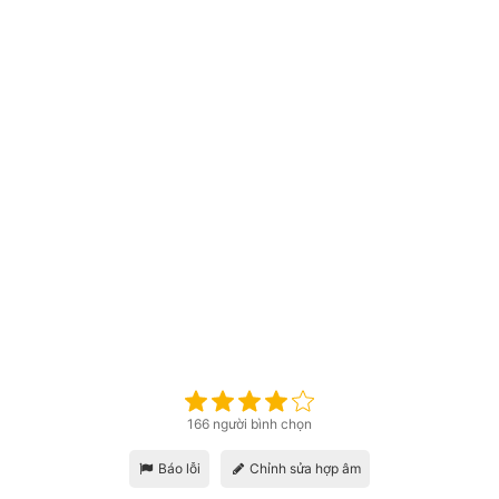
166 người bình chọn
Báo lỗi
Chỉnh sửa hợp âm