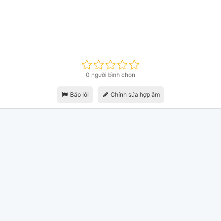
0 người bình chọn
Báo lỗi
Chỉnh sửa hợp âm