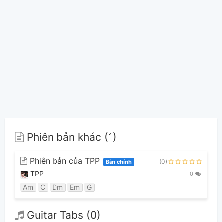
Phiên bản khác (1)
Phiên bản của TPP
(0)
Bản chính
TPP
0
Am
C
Dm
Em
G
Guitar Tabs (0)