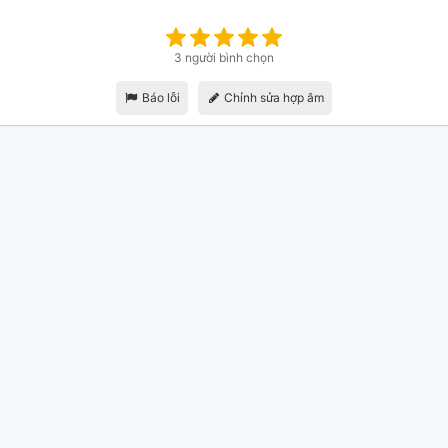
3 người bình chọn
Báo lỗi
Chỉnh sửa hợp âm