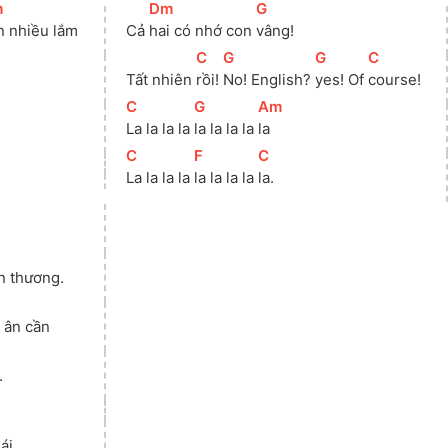
m
]
[
Dm
]
[
G
]
n nhiều lắm
Cả 
hai có nhớ con 
vâng!
[
C
]
[
G
]
[
G
]
[
C
]
Tất nhiên 
rồi! 
No! English? 
yes! Of 
course!
[
C
]
[
G
]
[
Am
]
La la la la 
la la la la 
la
[
C
]
[
F
]
[
C
]
La la la la 
la la la la 
la.
n thương.
 ân cần
.
ái