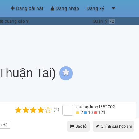
Đăng bài hát
Đăng nhập
Đăng ký
ắt quảng cáo
Quản lý
72
Thuận Tai)
quangdung1552002
(2)
2
16
121
m dễ
Báo lỗi
Chỉnh sửa hợp âm