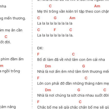
[
C
]
[
Am
]
 nha
Mẹ thì 
trông vần kiên trì tập theo 
con chậm
[
C
]
[
G
]
[
Am
]
ơng mến thương.
La la la la 
la la la la 
la
[
C
]
[
F
]
[
C
]
ăm mẹ ân cần
La la la la 
la la la la 
la.
[
C
]
ốt 
đời.
ĐK:
]
[
F
]
[
C
]
 phim đầm ấm
Bố đi làm đã về nhớ 
lắm con ôm cái nha
Am
]
[
Dm
]
[
G
]
a ngồi trông
Nhà 
là nơi ấm êm nhớ lắm 
tình thương mế
[
F
]
[
C
]
Lớn con phải đỡ đần những 
tháng năm mẹ
[
Dm
]
[
G
]
[
C
]
Nhà 
là nơi chúng ta sớt 
chia nhau suốt 
đời
[
F
]
[
C
]
 cảm nắng
Chắc bố mẹ sẽ già chắc 
chắn bố mẹ sẽ gi