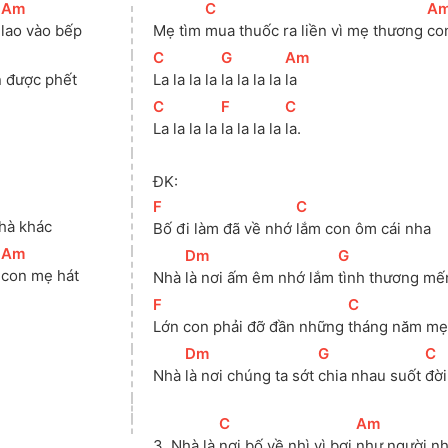
[
Am
]
[
C
]
[
A
 
lao vào bếp
Mẹ tìm 
mua thuốc ra liền vì mẹ thương 
co
[
C
]
[
G
]
[
Am
]
 được phết
La la la la 
la la la la 
la
[
C
]
[
F
]
[
C
]
La la la la 
la la la la 
la.
ĐK:
[
F
]
[
C
]
hà khác
Bố đi làm đã về nhớ 
lắm con ôm cái nha
[
Am
]
[
Dm
]
[
G
]
 
con mẹ hát
Nhà 
là nơi ấm êm nhớ lắm 
tình thương mế
[
F
]
[
C
]
Lớn con phải đỡ đần những 
tháng năm mẹ
[
Dm
]
[
G
]
[
C
]
Nhà 
là nơi chúng ta sớt 
chia nhau suốt 
đời
[
C
]
[
Am
]
3. Nhà là 
nơi bố về nhì vì bơi 
như người nh