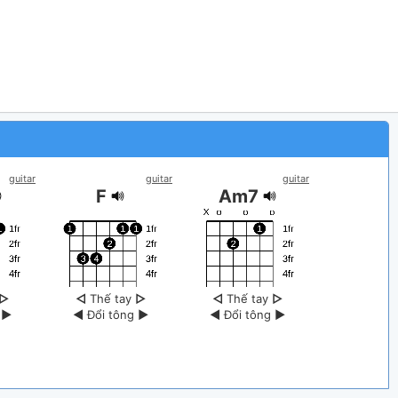
guitar
guitar
guitar
F
Am7
▷
◁
Thế tay
▷
◁
Thế tay
▷
g
▶
◀
Đổi tông
▶
◀
Đổi tông
▶