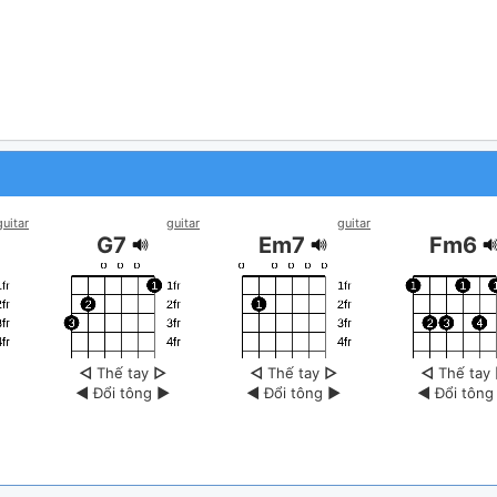
guitar
guitar
guitar
G7
Em7
Fm6
◁
Thế tay
▷
◁
Thế tay
▷
◁
Thế tay
◀
Đổi tông
▶
◀
Đổi tông
▶
◀
Đổi tôn