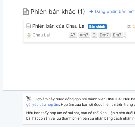
Phiên bản khác (1)
Đăng phiên bản mới
Phiên bản của Chau Lai
(0)
Bản chính
Chau Lai
A7
Am7
C
Dm7
Em7
F
👋
Hợp âm này được đóng góp bởi thành viên
Chau Lai
. Nếu b
gửi yêu cầu hợp âm
. Hợp âm của bạn sẽ được hiển thị trên trang 
Nếu bạn thấy hợp âm có sai sót, bạn có thể bình luận ở bên dưới
bài hát có sẵn và lưu thành phiên bản cá nhân bằng cách nhấn 