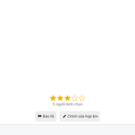
5 người bình chọn
Báo lỗi
Chỉnh sửa hợp âm