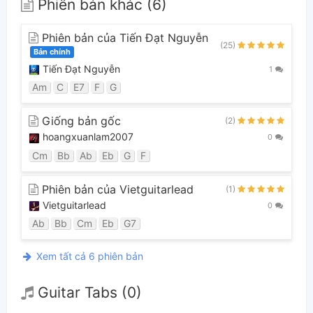
Phiên bản khác (6)
Phiên bản của Tiến Đạt Nguyễn
(25)
Bản chính
Tiến Đạt Nguyễn
1
Am
C
E7
F
G
Giống bản gốc
(2)
hoangxuanlam2007
0
Cm
Bb
Ab
Eb
G
F
Phiên bản của Vietguitarlead
(1)
Vietguitarlead
0
Ab
Bb
Cm
Eb
G7
Xem tất cả 6 phiên bản
Guitar Tabs (0)