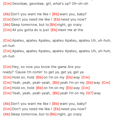
[
Cm
]
Geonbae, geonbae, girl, what's up? Oh-oh-oh
[
Ab
]
Don't you want me like I 
[
Bb
]
want you, baby?
[
Cm
]
Don't you need me like I 
[
Eb
]
need you now?
[
Ab
]
Sleep tomorrow, but to
[
Bb
]
night, go crazy
[
Cm
]
All you gotta do is just 
[
Eb
]
meet me at the
[
Cm
]
Apateu, apateu Apateu, apateu Apateu, apateu Uh, uh-huh, 
uh-huh
[
Cm
]
Apateu, apateu Apateu, apateu Apateu, apateu Uh, uh-huh, 
uh-huh
[
Cm
]
Hey, so now you know the game Are you
ready? 'Cause I'm comin' to get ya, get ya, get ya
[
Cm
]
Hold on, hold 
[
Bb
]
on I'm on my 
[
Eb
]
way 
[
Cm
]
[
Cm
]
Yeah, yeah, yeah-yeah, 
[
Bb
]
yeah I'm on my 
[
Eb
]
way 
[
Cm
]
[
Cm
]
Hold on, hold 
[
Bb
]
on I'm on my 
[
Eb
]
way 
[
Cm
]
[
Cm
]
Yeah, yeah, yeah-yeah, 
[
Bb
]
yeah I'm on my 
[
G7
]
way
[
Ab
]
Don't you want me like I 
[
Bb
]
want you, baby?
[
Cm
]
Don't you need me like I 
[
Eb
]
need you now?
[
Ab
]
Sleep tomorrow, but to
[
Bb
]
night, go crazy