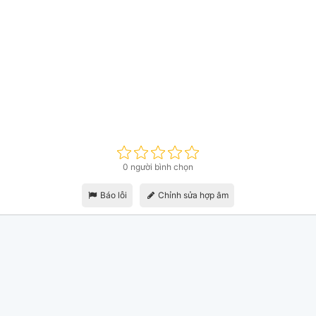
0 người bình chọn
Báo lỗi
Chỉnh sửa hợp âm