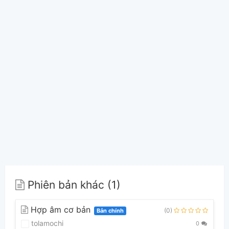
Phiên bản khác (1)
Hợp âm cơ bản
(0)
Bản chính
tolamochi
0