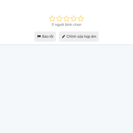
0 người bình chọn
Báo lỗi
Chỉnh sửa hợp âm