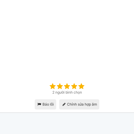
2 người bình chọn
Báo lỗi
Chỉnh sửa hợp âm