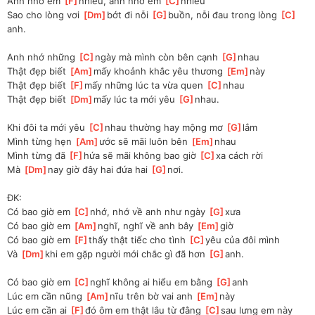
Anh nhớ em 
[
F
]
nhiều, anh nhớ em 
[
C
]
nhiều
Sao cho lòng vơi 
[
Dm
]
bớt đi nỗi 
[
G
]
buồn, nỗi đau trong lòng 
[
C
]
anh.
Anh nhớ những 
[
C
]
ngày mà mình còn bên cạnh 
[
G
]
nhau
Thật đẹp biết 
[
Am
]
mấy khoảnh khắc yêu thương 
[
Em
]
này
Thật đẹp biết 
[
F
]
mấy những lúc ta vừa quen 
[
C
]
nhau
Thật đẹp biết 
[
Dm
]
mấy lúc ta mới yêu 
[
G
]
nhau.
Khi đôi ta mới yêu 
[
C
]
nhau thường hay mộng mơ 
[
G
]
lắm
Mình từng hẹn 
[
Am
]
ước sẽ mãi luôn bên 
[
Em
]
nhau
Mình từng đã 
[
F
]
hứa sẽ mãi không bao giờ 
[
C
]
xa cách rời
Mà 
[
Dm
]
nay giờ đây hai đứa hai 
[
G
]
nơi.
ĐK:
Có bao giờ em 
[
C
]
nhớ, nhớ về anh như ngày 
[
G
]
xưa
Có bao giờ em 
[
Am
]
nghĩ, nghĩ về anh bây 
[
Em
]
giờ
Có bao giờ em 
[
F
]
thấy thật tiếc cho tình 
[
C
]
yêu của đôi mình
Và 
[
Dm
]
khi em gặp người mới chắc gì đã hơn 
[
G
]
anh.
Có bao giờ em 
[
C
]
nghĩ không ai hiểu em bằng 
[
G
]
anh
Lúc em cần nũng 
[
Am
]
nĩu trên bờ vai anh 
[
Em
]
này
Lúc em cần ai 
[
F
]
đó ôm em thật lâu từ đằng 
[
C
]
sau lưng em này