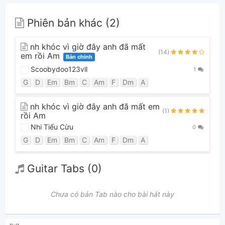
Phiên bản khác (2)
nh khóc vì giờ đây anh đã mất
(14)
em rồi Am
Bản chính
Scoobydoo123vll
1
G
D
Em
Bm
C
Am
F
Dm
A
nh khóc vì giờ đây anh đã mất em
(1)
rồi Am
Nhi Tiểu Cừu
0
G
D
Em
Bm
C
Am
F
Dm
A
Guitar Tabs (0)
Chưa có bản Tab nào cho bài hát này