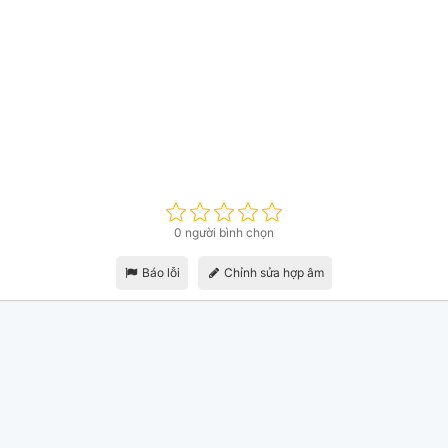
0 người bình chọn
Báo lỗi
Chỉnh sửa hợp âm