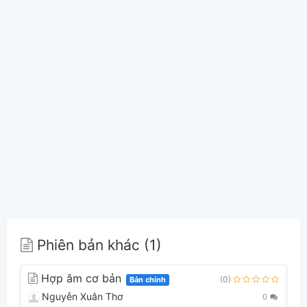
Phiên bản khác (1)
Hợp âm cơ bản
(0)
Bản chính
Nguyễn Xuân Thơ
0