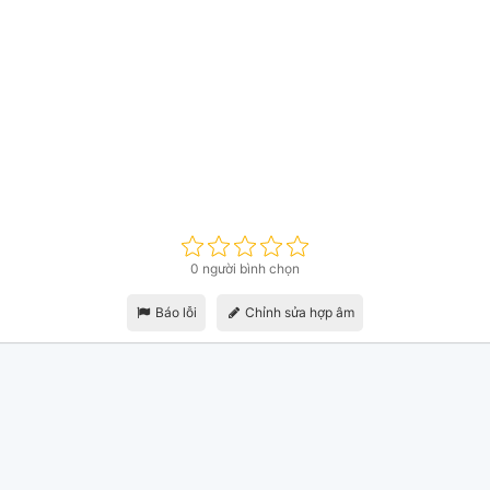
0 người bình chọn
Báo lỗi
Chỉnh sửa hợp âm