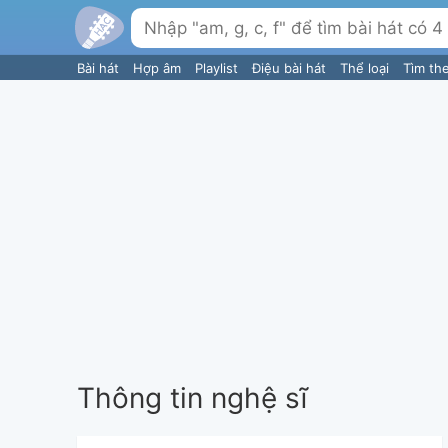
Bài hát
Hợp âm
Playlist
Điệu bài hát
Thể loại
Tìm th
Thông tin nghệ sĩ