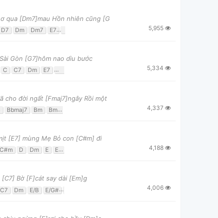
 thơ qua [Dm7]mau Hồn nhiên cũng [G
5,955
D7
Dm
Dm7
E7
Em
F
Fm
G
G7
F]Sài Gòn [G7]hôm nao dìu bước
5,334
C
C7
Dm
E7
Em
F
G
G7
ã cho đời ngất [Fmaj7]ngây Rồi một
4,337
B
Bbmaj7
Bm
Bm7
C
C7
D
D7
Dm
Dmmaj7
Em
Em7b5
F
F
 mịt [E7] mùng Mẹ Bỏ con [C#m] đi
4,188
C#m
D
Dm
E
E7
F#m
[C7] Bờ [F]cát say dài [Em]g
4,006
C7
Dm
E/B
E/G#
E7
Em
F
G
G7