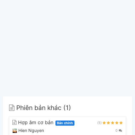
Phiên bản khác (1)
Hợp âm cơ bản
(1)
Bản chính
Hien Nguyen
0