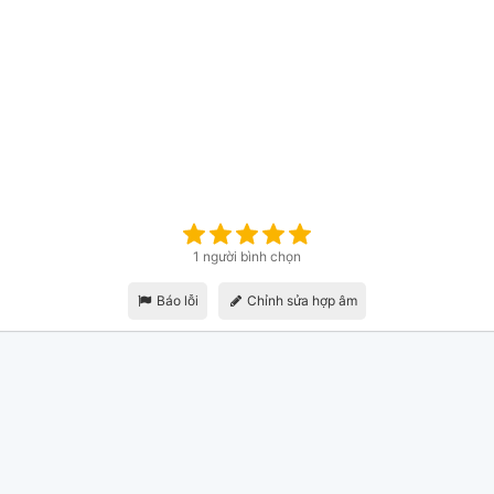
1 người bình chọn
Báo lỗi
Chỉnh sửa hợp âm