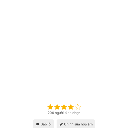
209 người bình chọn
Báo lỗi
Chỉnh sửa hợp âm