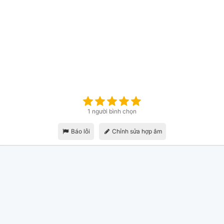
1 người bình chọn
Báo lỗi
Chỉnh sửa hợp âm