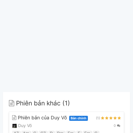
Phiên bản khác (1)
Phiên bản của Duy Võ
(1)
Bản chính
Duy Võ
0