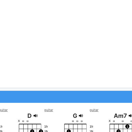
guitar
guitar
guitar
D
G
Am7