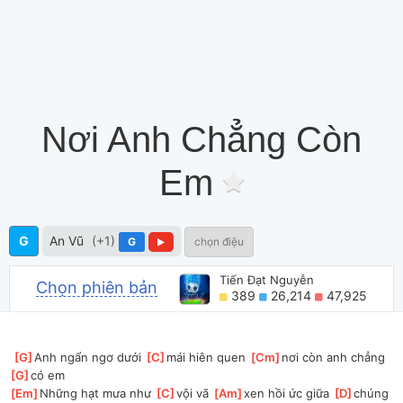
Nơi Anh Chẳng Còn
Em
G
An Vũ
(+1)
G
chọn điệu
Tiến Đạt Nguyễn
Chọn phiên bản
389
26,214
47,925
[
G
]
Anh ngẩn ngơ dưới 
[
C
]
mái hiên quen 
[
Cm
]
nơi còn anh chẳng 
[
G
]
có em
[
Em
]
Những hạt mưa như 
[
C
]
vội vã 
[
Am
]
xen hồi ức giữa 
[
D
]
chúng 