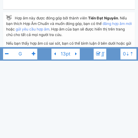
👋
Hợp âm này được đóng góp bởi thành viên
Tiến Đạt Nguyễn
. Nếu
bạn thích Hợp Âm Chuẩn và muốn đóng góp, bạn có thể
đăng hợp âm mới
hoặc
gửi yêu cầu hợp âm
. Hợp âm của bạn sẽ được hiển thị trên trang
chủ cho tất cả mọi người tra cứu.
Nếu bạn thấy hợp âm có sai sót, bạn có thể bình luận ở bên dưới hoặc gửi
góp ý bằng nút
Báo lỗi
. Ngoài ra bạn cũng có thể chỉnh sửa hợp âm bài
∬
hát có sẵn và lưu thành phiên bản cá nhân bằng cách nhấn nút
Chỉnh
sửa hợp âm
.
Thêm vào
Chia sẻ
In ra giấy
Quản lý
An Vũ
Quinn
G
ngày 21 tháng 10, 2023
Cập nhật:
BÌNH LUẬN
1,634
Lượt xem:
Hiển thị bình luận
Tiến Đạt Nguyễn
Người đăng:
(kabigon91 đã duyệt)
An Vũ
Tác giả:
Nhạc Trẻ
Thể loại: