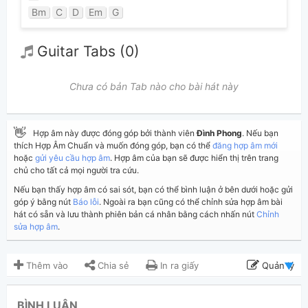
Bm
C
D
Em
G
Guitar Tabs (0)
Chưa có bản Tab nào cho bài hát này
👋
Hợp âm này được đóng góp bởi thành viên
Đình Phong
. Nếu bạn
thích Hợp Âm Chuẩn và muốn đóng góp, bạn có thể
đăng hợp âm mới
hoặc
gửi yêu cầu hợp âm
. Hợp âm của bạn sẽ được hiển thị trên trang
chủ cho tất cả mọi người tra cứu.
Nếu bạn thấy hợp âm có sai sót, bạn có thể bình luận ở bên dưới hoặc gửi
góp ý bằng nút
Báo lỗi
. Ngoài ra bạn cũng có thể chỉnh sửa hợp âm bài
hát có sẵn và lưu thành phiên bản cá nhân bằng cách nhấn nút
Chỉnh
sửa hợp âm
.
Thêm vào
Chia sẻ
In ra giấy
Quản lý
ngày 31 tháng 08, 2023
Cập nhật:
BÌNH LUẬN