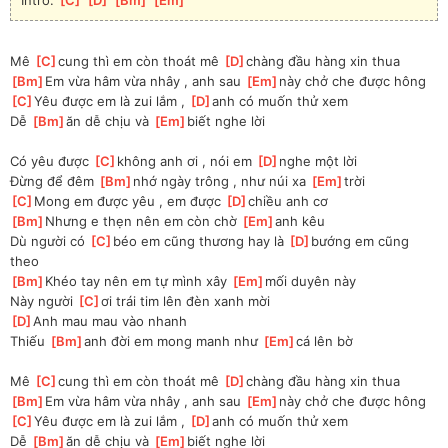
Mê 
[
C
]
cung thì em còn thoát mê 
[
D
]
chàng đầu hàng xin thua 
[
Bm
]
Em vừa hâm vừa nhây , anh sau 
[
Em
]
này chở che được hông 
[
C
]
Yêu được em là zui lắm , 
[
D
]
anh có muốn thử xem 
Dễ 
[
Bm
]
ăn dễ chịu và 
[
Em
]
biết nghe lời  
Có yêu được 
[
C
]
không anh ơi , nói em 
[
D
]
nghe một lời 
Đừng để đêm 
[
Bm
]
nhớ ngày trông , như núi xa 
[
Em
]
trời 
[
C
]
Mong em được yêu , em được 
[
D
]
chiều anh cơ 
[
Bm
]
Nhưng e thẹn nên em còn chờ 
[
Em
]
anh kêu 
Dù người có 
[
C
]
béo em cũng thương hay là 
[
D
]
bướng em cũng 
theo 
[
Bm
]
Khéo tay nên em tự mình xây 
[
Em
]
mối duyên này 
Này người 
[
C
]
ơi trái tim lên đèn xanh mời 
[
D
]
Anh mau mau vào nhanh 
Thiếu 
[
Bm
]
anh đời em mong manh như 
[
Em
]
cá lên bờ 
Mê 
[
C
]
cung thì em còn thoát mê 
[
D
]
chàng đầu hàng xin thua 
[
Bm
]
Em vừa hâm vừa nhây , anh sau 
[
Em
]
này chở che được hông 
[
C
]
Yêu được em là zui lắm , 
[
D
]
anh có muốn thử xem 
Dễ 
[
Bm
]
ăn dễ chịu và 
[
Em
]
biết nghe lời  