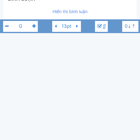
1,623
Lượt xem:
Hiển thị bình luận
Đình Phong
Người đăng:
(kabigon91 đã duyệt)
∬
Jin Tuấn Nam
Tác giả:
Nhạc Trẻ
Thể loại:
2
Yêu thích:
Jin Tuấn Nam
Võ Lê Mi
A
BÀI LIÊN QUAN
Thân Sinh Phụ Mẫu
-
Bìn
,
Jin Tuấn Nam
10,791
Bùi Đặng Nhật Duy
,
16 tháng 08, 2024
Duyên Vô Phận
-
Jin Tuấn Nam
,
G-One
,
YanKid
1,682
Nicholas Huynh
,
25 tháng 12, 2021