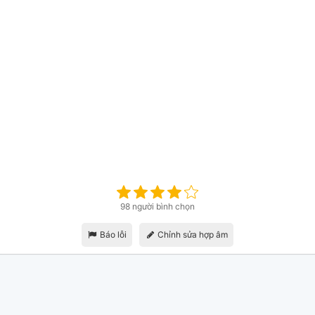
98 người bình chọn
Báo lỗi
Chỉnh sửa hợp âm