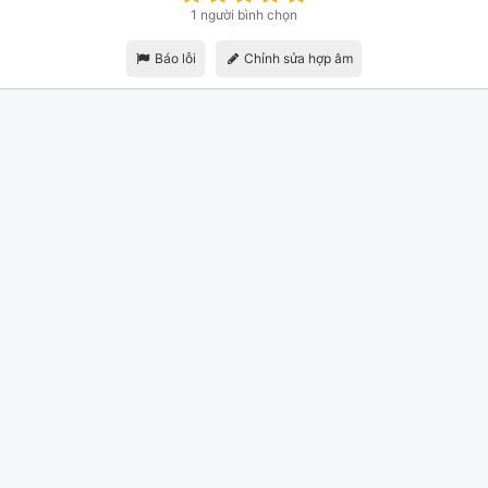
1 người bình chọn
Báo lỗi
Chỉnh sửa hợp âm