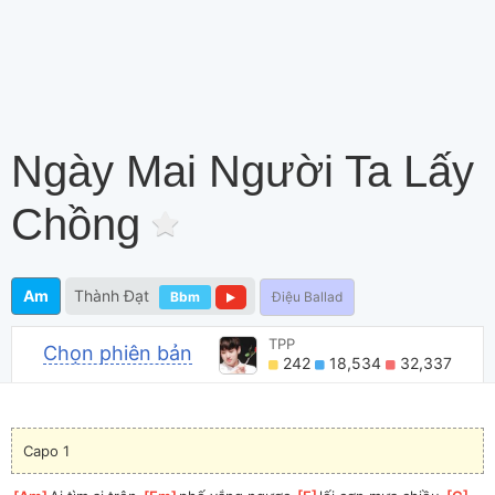
Ngày Mai Người Ta Lấy
Chồng
Am
Thành Đạt
Bbm
Điệu Ballad
TPP
Chọn phiên bản
242
18,534
32,337
Capo 1