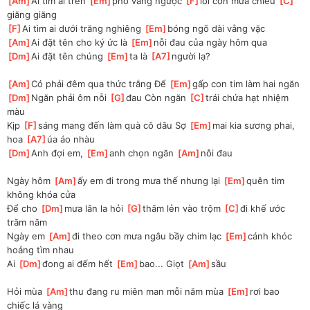
[
Am
]
Ai tìm ai trên 
[
Em
]
phố vắng ngược 
[
F
]
lối cơn mưa chiều 
[
C
]
giăng giăng
[
F
]
Ai tìm ai dưới trăng nghiêng 
[
Em
]
bóng ngõ dài vằng vặc
[
Am
]
Ai đặt tên cho ký ức là 
[
Em
]
nỗi đau của ngày hôm qua
[
Dm
]
Ai đặt tên chúng 
[
Em
]
ta là 
[
A7
]
người lạ?
[
Am
]
Có phải đêm qua thức trắng Để 
[
Em
]
gấp con tim làm hai ngăn
[
Dm
]
Ngăn phải ôm nỗi 
[
G
]
đau Còn ngăn 
[
C
]
trái chứa hạt nhiệm 
màu
Kịp 
[
F
]
sáng mang đến làm quà cô dâu Sợ 
[
Em
]
mai kia sương phai, 
hoa 
[
A7
]
úa áo nhàu
[
Dm
]
Anh đợi em, 
[
Em
]
anh chọn ngăn 
[
Am
]
nỗi đau
Ngày hôm 
[
Am
]
ấy em đi trong mưa thế nhưng lại 
[
Em
]
quên tim 
không khóa cửa
Để cho 
[
Dm
]
mưa lân la hỏi 
[
G
]
thăm lẻn vào trộm 
[
C
]
đi khế ước 
trăm năm
Ngày em 
[
Am
]
đi theo cơn mưa ngâu bầy chim lạc 
[
Em
]
cánh khóc 
hoảng tìm nhau
Ai 
[
Dm
]
đong ai đếm hết 
[
Em
]
bao... Giọt 
[
Am
]
sầu
Hỏi mùa 
[
Am
]
thu đang ru miên man mỗi năm mùa 
[
Em
]
rơi bao 
chiếc lá vàng