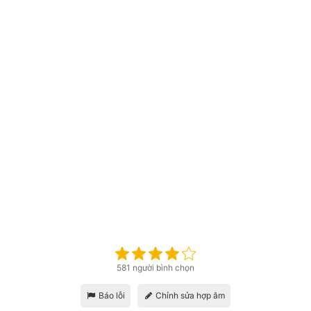
581 người bình chọn
Báo lỗi
Chỉnh sửa hợp âm