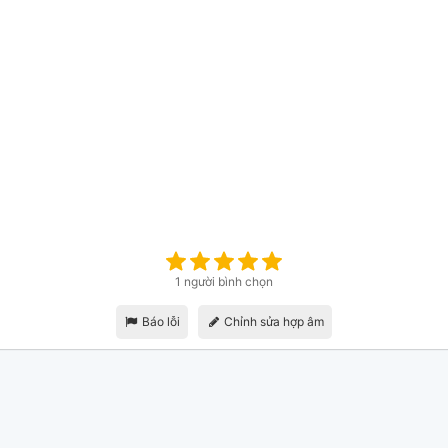
1 người bình chọn
Báo lỗi
Chỉnh sửa hợp âm