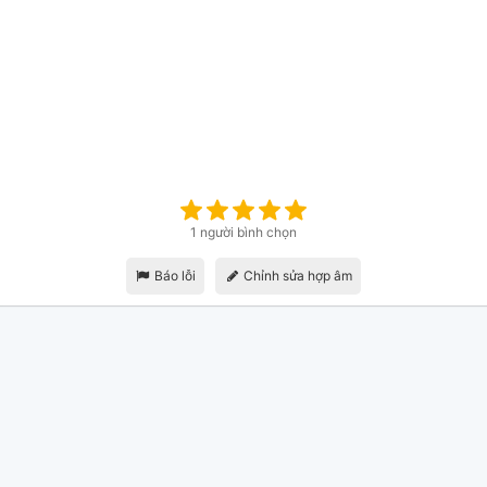
1 người bình chọn
Báo lỗi
Chỉnh sửa hợp âm