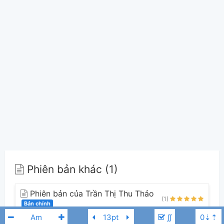
Phiên bản khác (1)
Phiên bản của Trần Thị Thu Thảo
(1)
Bản chính
Trần Thị Thu Thảo
0
∬