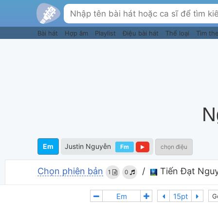
Bài hát
Hợp âm
Playlist
Điệu bài hát
Thể loại
Tìm th
N
Em
Justin Nguyễn
Fm
chọn điệu
Chọn phiên bản
/
Tiến Đạt Ngu
1
0
G