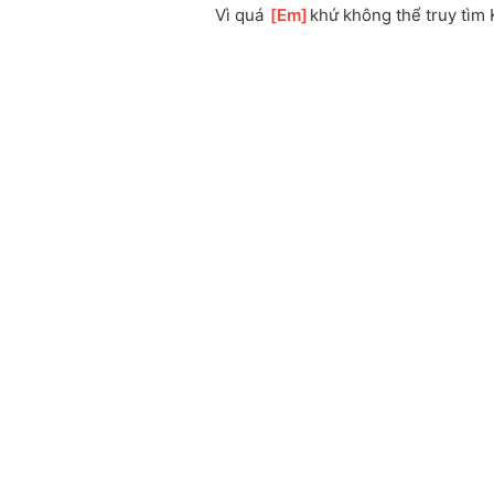
Vì quá 
[
Em
]
khứ không thể truy tìm 