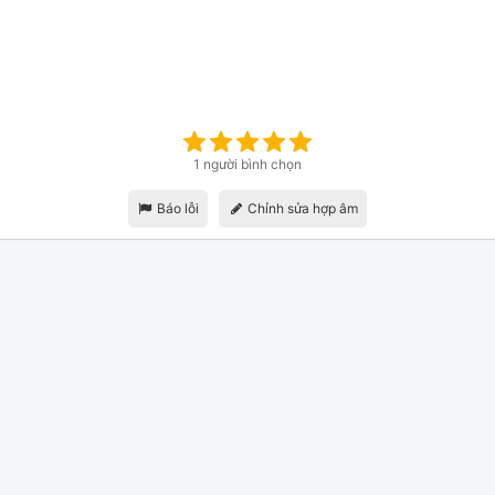
1 người bình chọn
Báo lỗi
Chỉnh sửa hợp âm