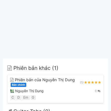
Phiên bản khác (1)
Phiên bản của Nguyễn Thị Dung
(1)
Bản chính
Nguyễn Thị Dung
0
C
D
Em
G