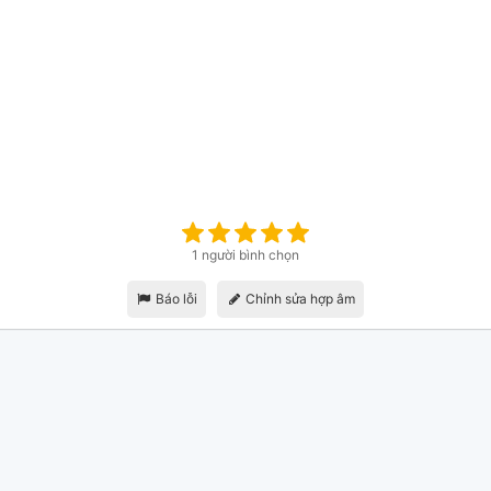
1 người bình chọn
Báo lỗi
Chỉnh sửa hợp âm