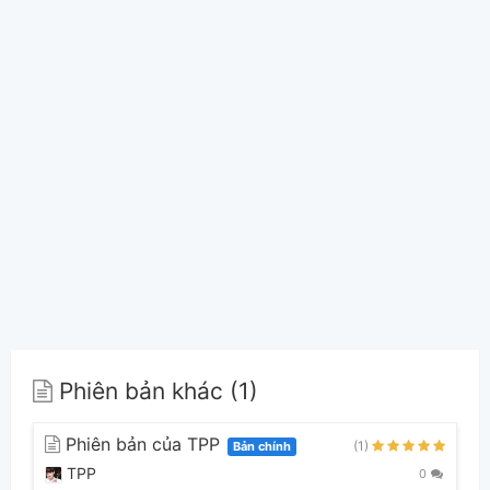
Phiên bản khác (1)
Phiên bản của TPP
(1)
Bản chính
TPP
0